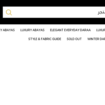
AY ABAYAS
LUXURY ABAYAS
ELEGANT EVERYDAY DARAA
LUXU
STYLE & FABRIC GUIDE
SOLD OUT
WINTER DA