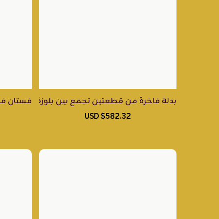
بدلة فاخرة من قطعتين تجمع بين بلوزة وتايير من الجازار
فستان فاخ
$582.32 USD